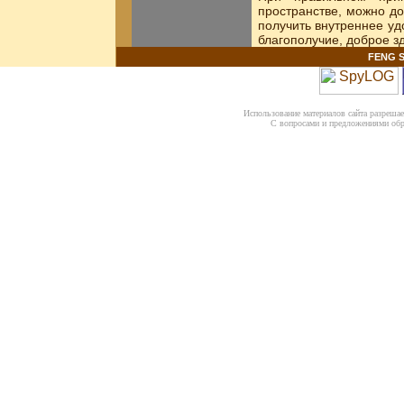
пространстве, можно до
получить внутреннее уд
благополучие, доброе здр
FENG S
Использование материалов сайта разрешает
С вопросами и предложениями об